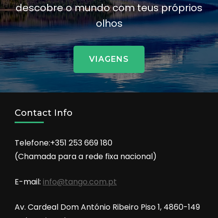
descobre o mundo com teus próprios
olhos
VIAGENS
Contact Info
Telefone:+351 253 669 180
(Chamada para a rede fixa nacional)
E-mail:
info@tango.com.pt
Av. Cardeal Dom António Ribeiro Piso 1, 4860-149