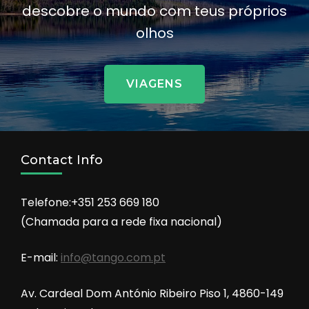
descobre o mundo com teus próprios
olhos
VIAGENS
Contact Info
Telefone:+351 253 669 180
(Chamada para a rede fixa nacional)
E-mail:
info@tango.com.pt
Av. Cardeal Dom António Ribeiro Piso 1, 4860-149