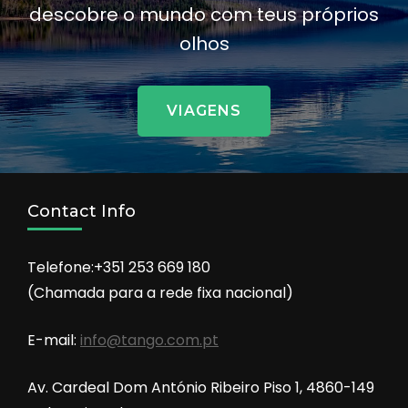
descobre o mundo com teus próprios
olhos
VIAGENS
Contact Info
Telefone:+351 253 669 180
(Chamada para a rede fixa nacional)
E-mail:
info@tango.com.pt
Av. Cardeal Dom António Ribeiro Piso 1, 4860-149