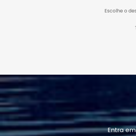
Escolhe o des
Entra em