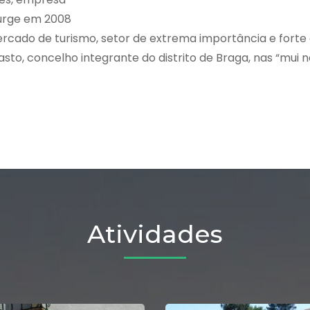
surge em 2008
ercado de turismo, setor de extrema importância e forte
o, concelho integrante do distrito de Braga, nas “mui n
Atividades