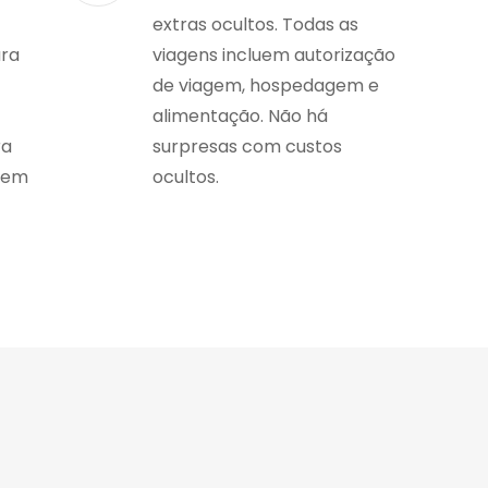
extras ocultos. Todas as
ara
viagens incluem autorização
de viagem, hospedagem e
alimentação. Não há
ra
surpresas com custos
gem
ocultos.