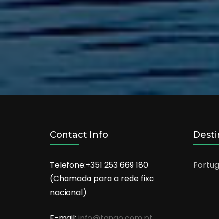
Contact Info
Desti
Telefone:+351 253 669 180
Portug
(Chamada para a rede fixa
nacional)
E-mail:
info@tango.com.pt