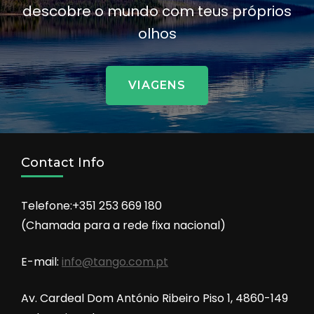
descobre o mundo com teus próprios
olhos
VIAGENS
Contact Info
Telefone:+351 253 669 180
(Chamada para a rede fixa nacional)
E-mail:
info@tango.com.pt
Av. Cardeal Dom António Ribeiro Piso 1, 4860-149