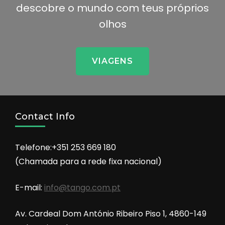
descobre o mundo com teus próprios
olhos
VIAGENS
Contact Info
Telefone:+351 253 669 180
(Chamada para a rede fixa nacional)
E-mail:
info@tango.com.pt
Av. Cardeal Dom António Ribeiro Piso 1, 4860-149