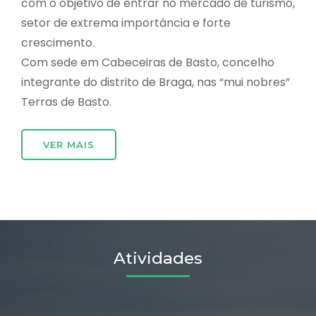
com o objetivo de entrar no mercado de turismo,
setor de extrema importância e forte
crescimento.
Com sede em Cabeceiras de Basto, concelho
integrante do distrito de Braga, nas “mui nobres”
Terras de Basto.
VER MAIS
Atividades