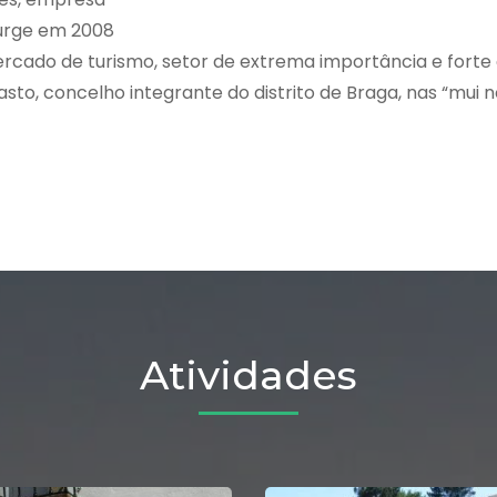
surge em 2008
ercado de turismo, setor de extrema importância e forte
o, concelho integrante do distrito de Braga, nas “mui n
Atividades