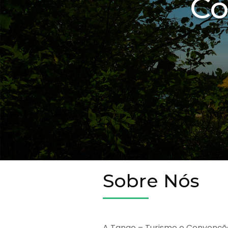
Co
Sobre Nós
A Tango – Turismo e Convençõ