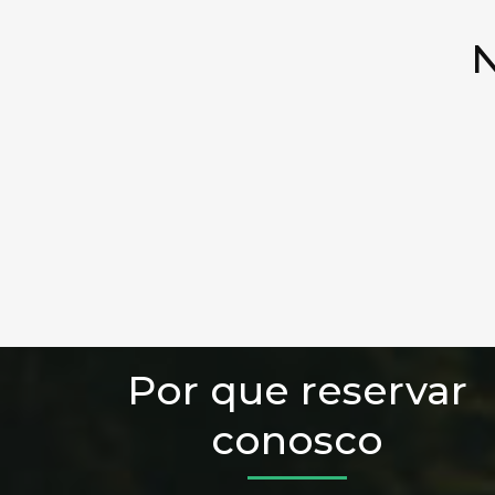
N
Por que reservar
conosco