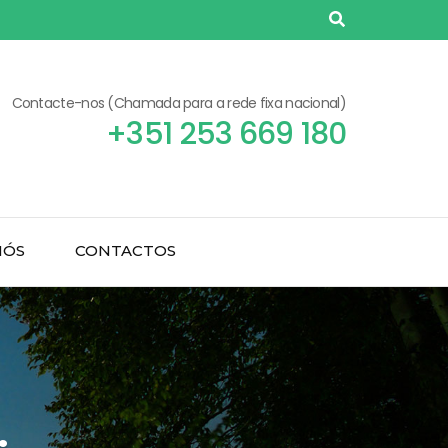
Contacte-nos (Chamada para a rede fixa nacional)
+351 253 669 180
NÓS
CONTACTOS