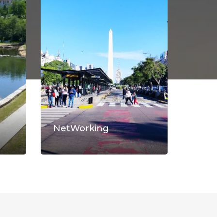
NetWorking