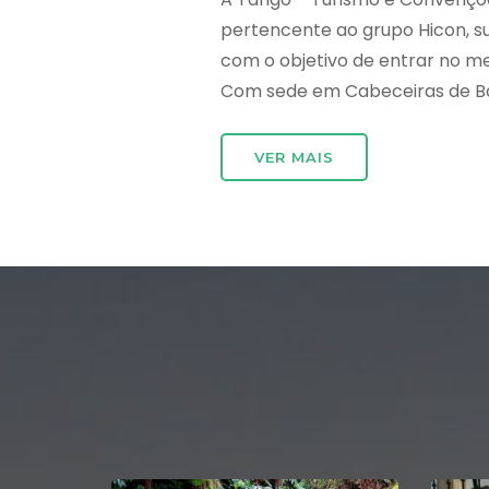
pertencente ao grupo Hicon, 
com o objetivo de entrar no m
Com sede em Cabeceiras de Bast
VER MAIS