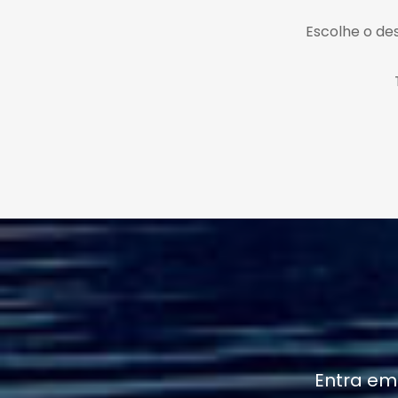
Escolhe o des
Entra em