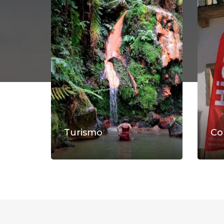
Turismo
Co