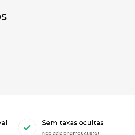
os
vel
Sem taxas ocultas
Não adicionamos custos