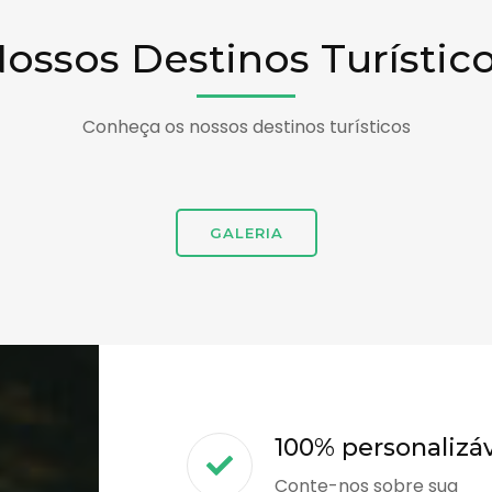
ossos Destinos Turístic
Conheça os nossos destinos turísticos
GALERIA
100% personalizá
Conte-nos sobre sua