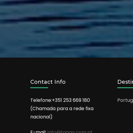
Contact Info
Desti
Telefone:+351 253 669 180
Portug
(Chamada para a rede fixa
nacional)
E-mail:
info@tango.com.pt