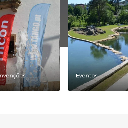
nvenções
Eventos