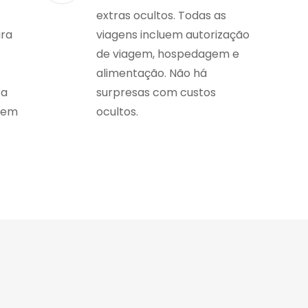
extras ocultos. Todas as
ara
viagens incluem autorização
de viagem, hospedagem e
alimentação. Não há
ra
surpresas com custos
gem
ocultos.