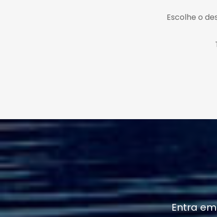
Escolhe o des
Entra em