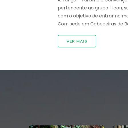
pertencente ao grupo Hicon, 
com o objetivo de entrar no m
Com sede em Cabeceiras de Bast
VER MAIS