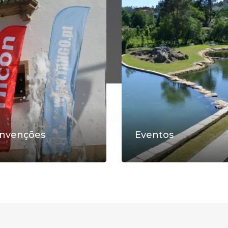
nvenções
Eventos