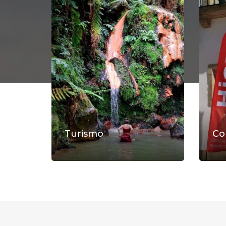
Turismo
Co