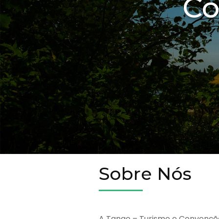
Co
Sobre Nós
A Tango – Turismo e Convençõ