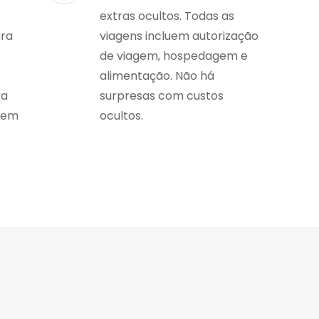
extras ocultos. Todas as
ara
viagens incluem autorização
de viagem, hospedagem e
alimentação. Não há
ra
surpresas com custos
gem
ocultos.