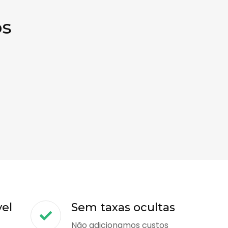
os
vel
Sem taxas ocultas
Não adicionamos custos