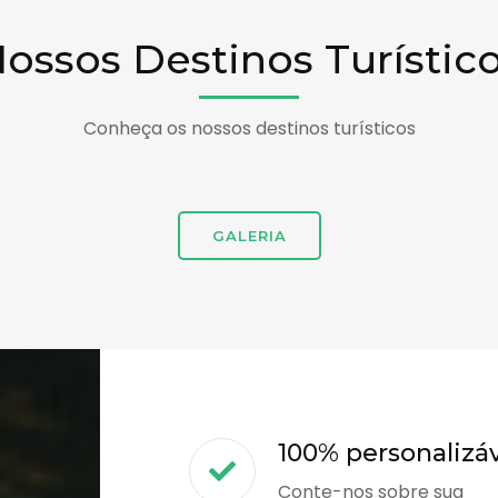
ossos Destinos Turístic
Conheça os nossos destinos turísticos
GALERIA
100% personalizá
Conte-nos sobre sua