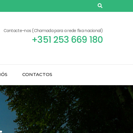
Contacte-nos (Chamada para a rede fixa nacional)
+351 253 669 180
NÓS
CONTACTOS