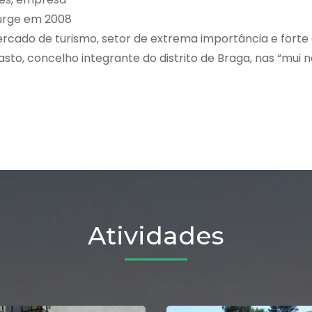
surge em 2008
ercado de turismo, setor de extrema importância e forte
o, concelho integrante do distrito de Braga, nas “mui n
Atividades