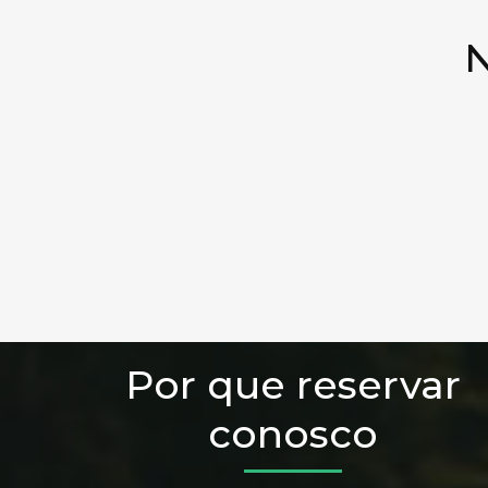
N
Por que reservar
conosco