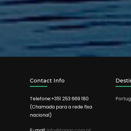
Contact Info
Desti
Telefone:+351 253 669 180
Portug
(Chamada para a rede fixa
nacional)
E-mail:
info@tango.com.pt