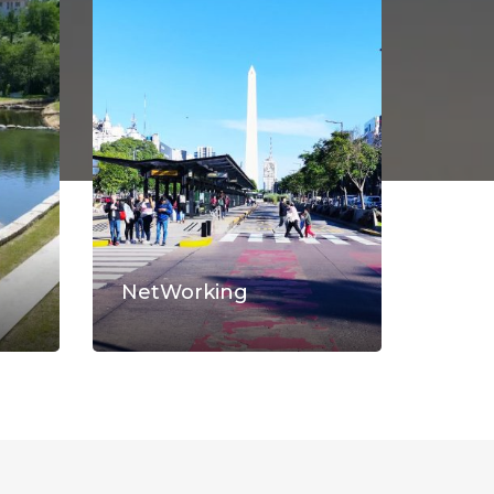
NetWorking