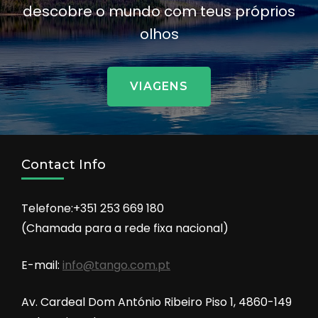
descobre o mundo com teus próprios
olhos
VIAGENS
Contact Info
Telefone:+351 253 669 180
(Chamada para a rede fixa nacional)
E-mail:
info@tango.com.pt
Av. Cardeal Dom António Ribeiro Piso 1, 4860-149