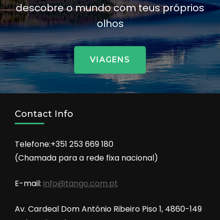
descobre o mundo com teus próprios
olhos
VIAGENS
Contact Info
Telefone:+351 253 669 180
(Chamada para a rede fixa nacional)
E-mail:
info@tango.com.pt
Av. Cardeal Dom António Ribeiro Piso 1, 4860-149