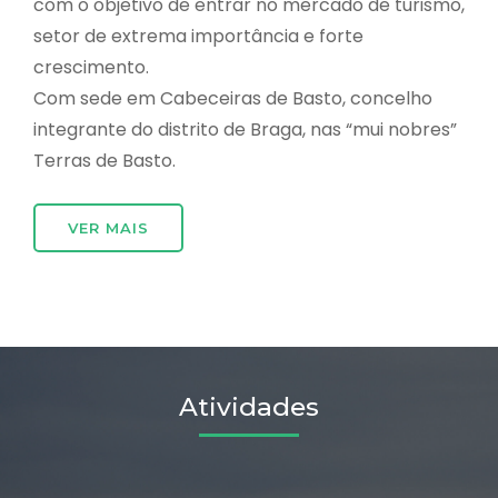
com o objetivo de entrar no mercado de turismo,
setor de extrema importância e forte
crescimento.
Com sede em Cabeceiras de Basto, concelho
integrante do distrito de Braga, nas “mui nobres”
Terras de Basto.
VER MAIS
Atividades