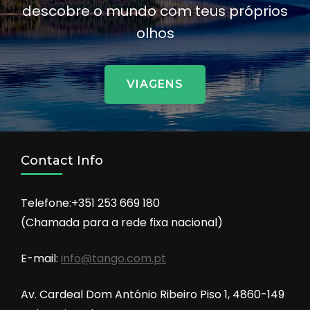
descobre o mundo com teus próprios
olhos
VIAGENS
Contact Info
Telefone:+351 253 669 180
(Chamada para a rede fixa nacional)
E-mail:
info@tango.com.pt
Av. Cardeal Dom António Ribeiro Piso 1, 4860-149