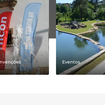
nvenções
Eventos