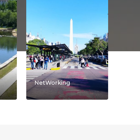
NetWorking