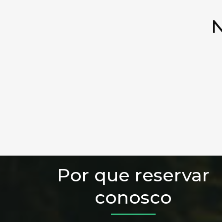
N
Por que reservar
conosco