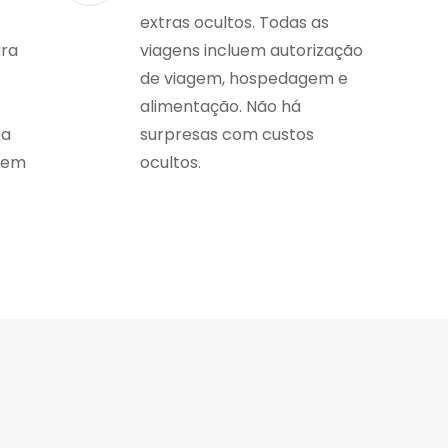
extras ocultos. Todas as
ara
viagens incluem autorização
de viagem, hospedagem e
alimentação. Não há
ra
surpresas com custos
gem
ocultos.