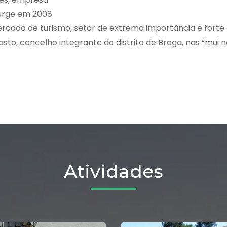
surge em 2008
ercado de turismo, setor de extrema importância e forte
o, concelho integrante do distrito de Braga, nas “mui n
Atividades