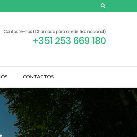
Contacte-nos (Chamada para a rede fixa nacional)
+351 253 669 180
NÓS
CONTACTOS