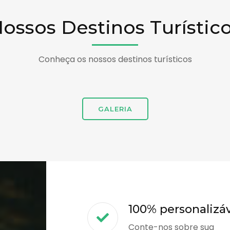
ossos Destinos Turístic
Conheça os nossos destinos turísticos
GALERIA
100% personalizá
Conte-nos sobre sua