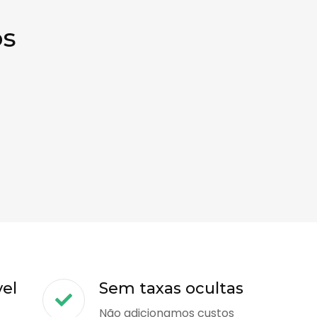
os
vel
Sem taxas ocultas
Não adicionamos custos