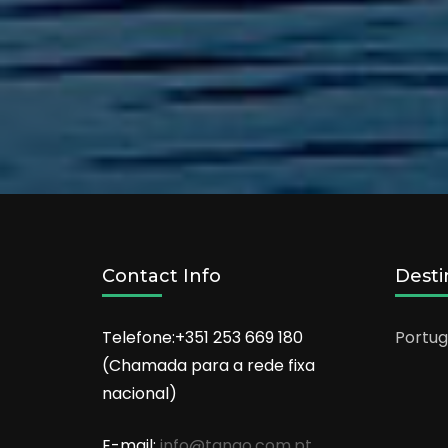
Contact Info
Desti
Telefone:+351 253 669 180
Portug
(Chamada para a rede fixa
nacional)
E-mail:
info@tango.com.pt