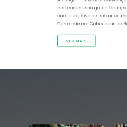
pertencente ao grupo Hicon, 
com o objetivo de entrar no m
Com sede em Cabeceiras de Bast
VER MAIS