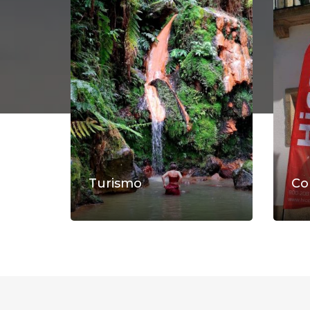
Turismo
Co