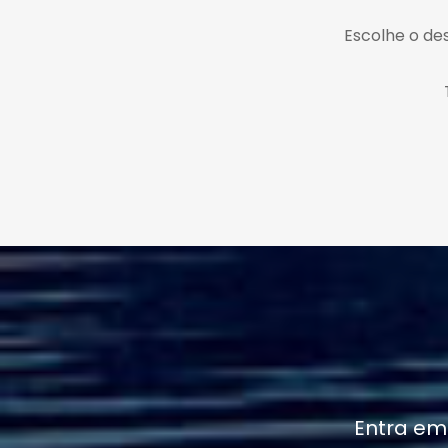
Escolhe o des
Entra em