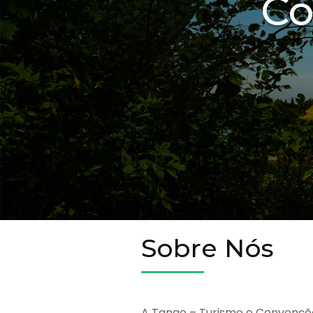
Co
Sobre Nós
A Tango – Turismo e Convençõ