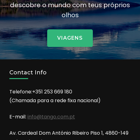
descobre o mundo com teus próprios
olhos
VIAGENS
Contact Info
Telefone:+351 253 669 180
(Chamada para a rede fixa nacional)
E-mail:
info@tango.com.pt
Av. Cardeal Dom António Ribeiro Piso 1, 4860-149