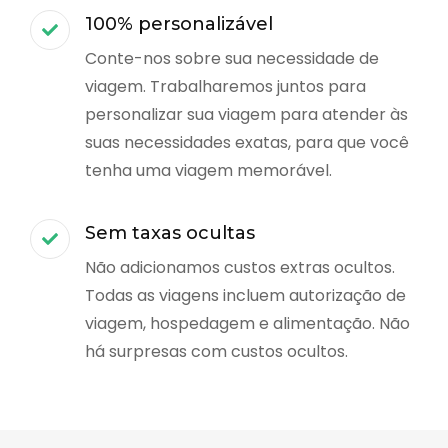
100% personalizável
Conte-nos sobre sua necessidade de
viagem. Trabalharemos juntos para
personalizar sua viagem para atender às
suas necessidades exatas, para que você
tenha uma viagem memorável.
Sem taxas ocultas
Não adicionamos custos extras ocultos.
Todas as viagens incluem autorização de
viagem, hospedagem e alimentação. Não
há surpresas com custos ocultos.