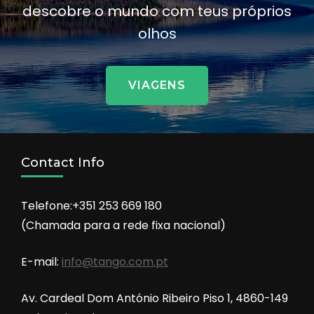
descobre o mundo com teus próprios
olhos
VIAGENS
Contact Info
Telefone:+351 253 669 180
(Chamada para a rede fixa nacional)
E-mail:
info@tango.com.pt
Av. Cardeal Dom António Ribeiro Piso 1, 4860-149