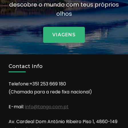
descobre o mundo com teus próprios
olhos
VIAGENS
Contact Info
Telefone:+351 253 669 180
(Chamada para a rede fixa nacional)
E-mail:
info@tango.com.pt
Av. Cardeal Dom António Ribeiro Piso 1, 4860-149