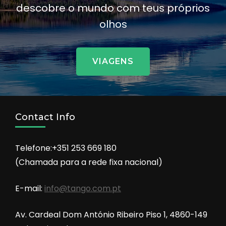
descobre o mundo com teus próprios
olhos
VIAGENS
Contact Info
Telefone:+351 253 669 180
(Chamada para a rede fixa nacional)
E-mail:
info@tango.com.pt
Av. Cardeal Dom António Ribeiro Piso 1, 4860-149