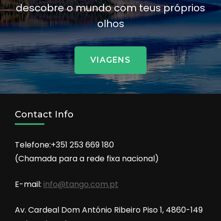
descobre o mundo com teus próprios
olhos
VIAGENS
Contact Info
Telefone:+351 253 669 180
(Chamada para a rede fixa nacional)
E-mail:
info@tango.com.pt
Av. Cardeal Dom António Ribeiro Piso 1, 4860-149