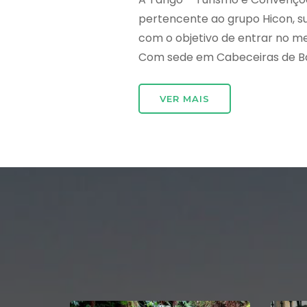
pertencente ao grupo Hicon, 
com o objetivo de entrar no m
Com sede em Cabeceiras de Bast
VER MAIS