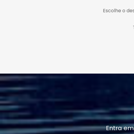
Escolhe o des
Entra em