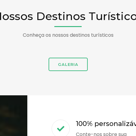
ossos Destinos Turístic
Conheça os nossos destinos turísticos
GALERIA
100% personalizá
Conte-nos sobre sua