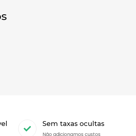
os
vel
Sem taxas ocultas
Não adicionamos custos