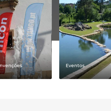
nvenções
Eventos