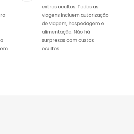
extras ocultos. Todas as
ara
viagens incluem autorização
de viagem, hospedagem e
alimentação. Não há
ra
surpresas com custos
gem
ocultos.