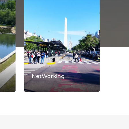
NetWorking