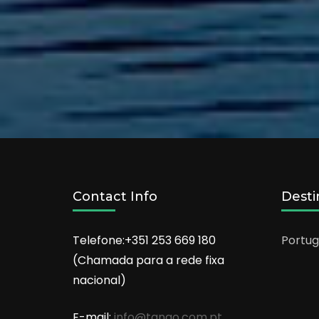
Contact Info
Desti
Telefone:+351 253 669 180
Portug
(Chamada para a rede fixa
nacional)
E-mail:
info@tango.com.pt