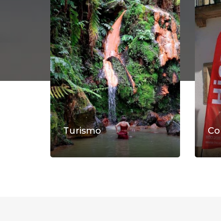
Turismo
Co