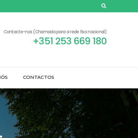
Contacte-nos (Chamada para a rede fixa nacional)
+351 253 669 180
NÓS
CONTACTOS