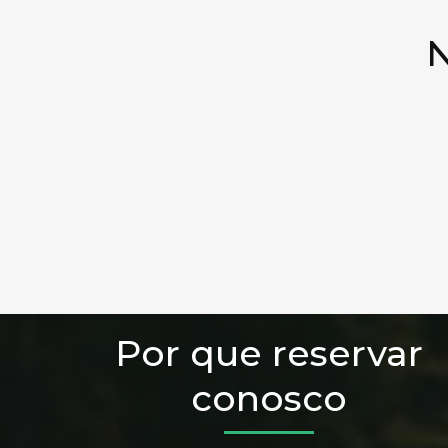
N
Por que reservar
conosco