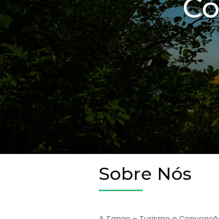
Co
Sobre Nós
A Tango – Turismo e Convençõ