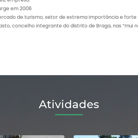
surge em 2008
ercado de turismo, setor de extrema importância e forte
o, concelho integrante do distrito de Braga, nas “mui n
Atividades