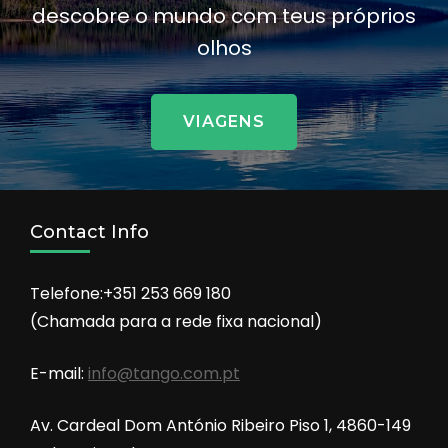
descobre o mundo com teus próprios
olhos
VIAGENS
Contact Info
Telefone:+351 253 669 180
(Chamada para a rede fixa nacional)
E-mail:
info@tango.com.pt
Av. Cardeal Dom António Ribeiro Piso 1, 4860-149