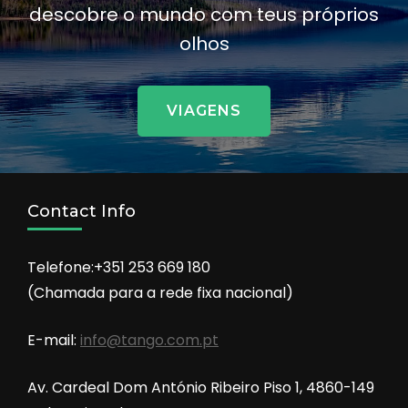
descobre o mundo com teus próprios
olhos
VIAGENS
Contact Info
Telefone:+351 253 669 180
(Chamada para a rede fixa nacional)
E-mail:
info@tango.com.pt
Av. Cardeal Dom António Ribeiro Piso 1, 4860-149