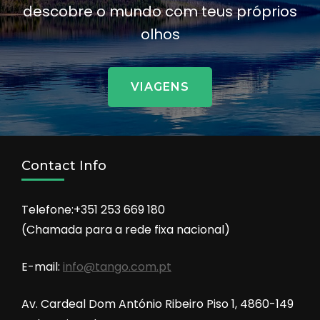
descobre o mundo com teus próprios
olhos
VIAGENS
Contact Info
Telefone:+351 253 669 180
(Chamada para a rede fixa nacional)
E-mail:
info@tango.com.pt
Av. Cardeal Dom António Ribeiro Piso 1, 4860-149