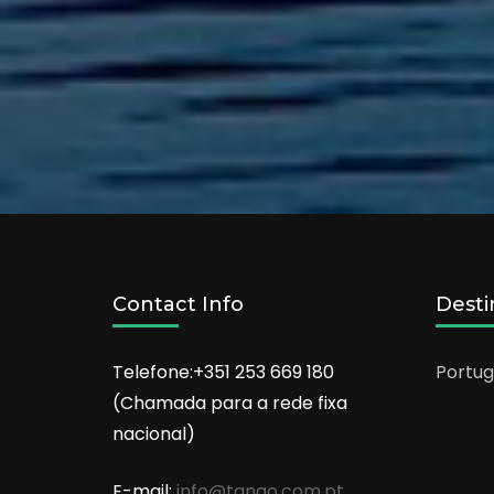
Contact Info
Desti
Telefone:+351 253 669 180
Portug
(Chamada para a rede fixa
nacional)
E-mail:
info@tango.com.pt