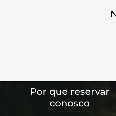
N
Por que reservar
conosco