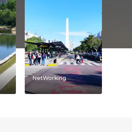
NetWorking