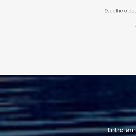
Escolhe o des
Entra em