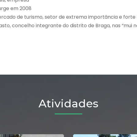
surge em 2008
ercado de turismo, setor de extrema importância e forte
o, concelho integrante do distrito de Braga, nas “mui n
Atividades