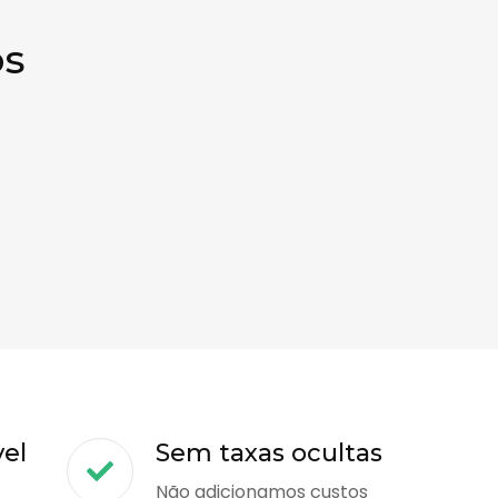
os
vel
Sem taxas ocultas
Não adicionamos custos