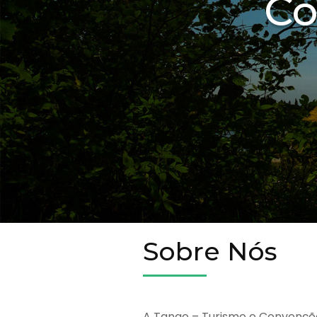
Co
Sobre Nós
A Tango – Turismo e Convençõ