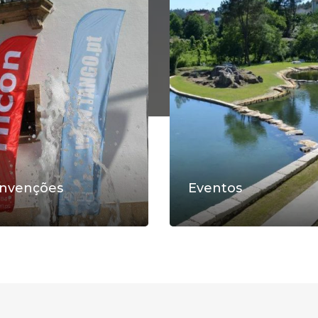
nvenções
Eventos