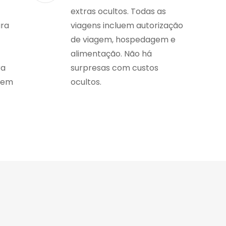
extras ocultos. Todas as
ara
viagens incluem autorização
de viagem, hospedagem e
alimentação. Não há
ra
surpresas com custos
gem
ocultos.