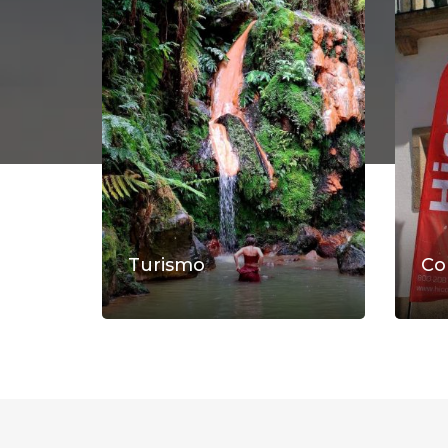
Turismo
Co