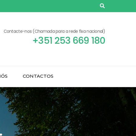
Contacte-nos (Chamada para a rede fixa nacional)
+351 253 669 180
NÓS
CONTACTOS