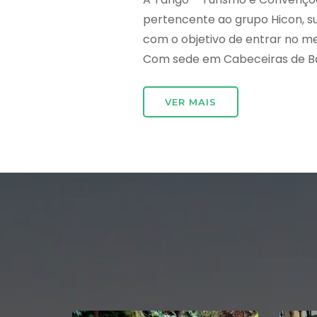
pertencente ao grupo Hicon, 
com o objetivo de entrar no m
Com sede em Cabeceiras de Bast
VER MAIS