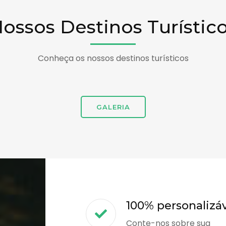
ossos Destinos Turístic
Conheça os nossos destinos turísticos
GALERIA
100% personalizá
Conte-nos sobre sua