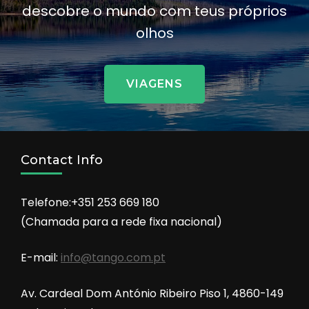
descobre o mundo com teus próprios
olhos
VIAGENS
Contact Info
Telefone:+351 253 669 180
(Chamada para a rede fixa nacional)
E-mail:
info@tango.com.pt
Av. Cardeal Dom António Ribeiro Piso 1, 4860-149