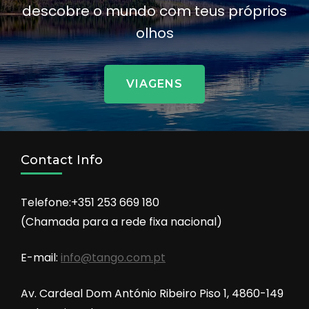
descobre o mundo com teus próprios
olhos
VIAGENS
Contact Info
Telefone:+351 253 669 180
(Chamada para a rede fixa nacional)
E-mail:
info@tango.com.pt
Av. Cardeal Dom António Ribeiro Piso 1, 4860-149