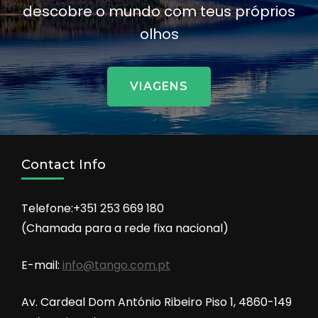
descobre o mundo com teus próprios
olhos
VIAGENS
Contact Info
Telefone:+351 253 669 180
(Chamada para a rede fixa nacional)
E-mail:
info@tango.com.pt
Av. Cardeal Dom António Ribeiro Piso 1, 4860-149