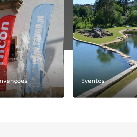
nvenções
Eventos