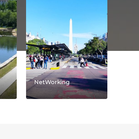
NetWorking