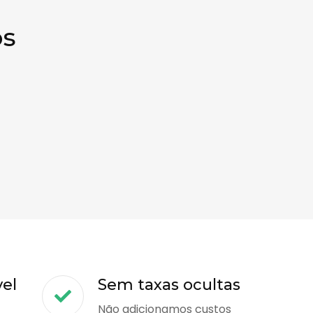
os
vel
Sem taxas ocultas
Não adicionamos custos