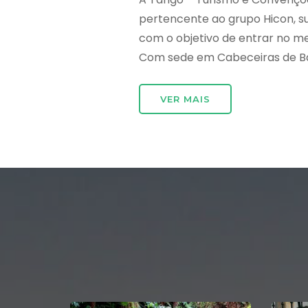
pertencente ao grupo Hicon, 
com o objetivo de entrar no m
Com sede em Cabeceiras de Bast
VER MAIS