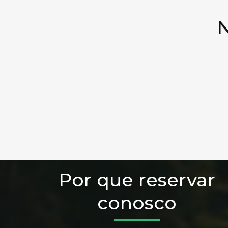
N
Por que reservar
conosco