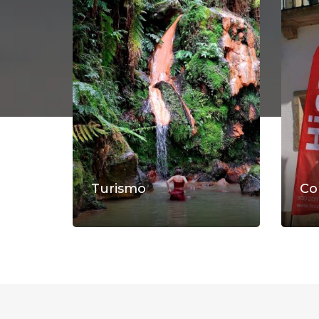
Turismo
Co