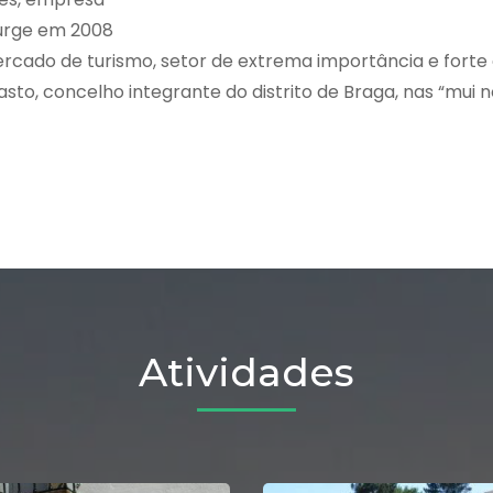
surge em 2008
ercado de turismo, setor de extrema importância e forte
o, concelho integrante do distrito de Braga, nas “mui n
Atividades