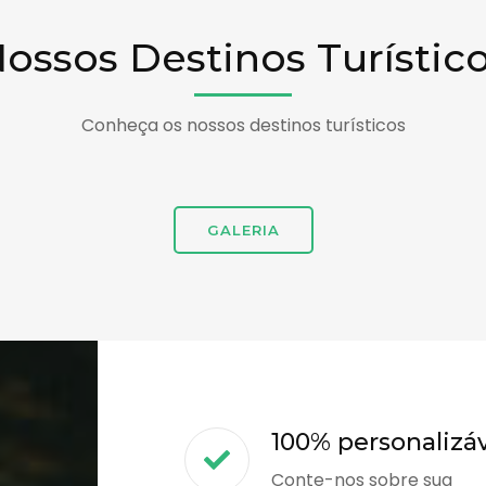
ossos Destinos Turístic
Conheça os nossos destinos turísticos
GALERIA
100% personalizá
Conte-nos sobre sua