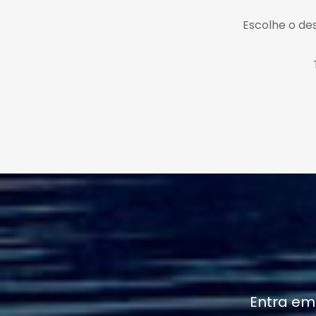
Escolhe o des
Entra em