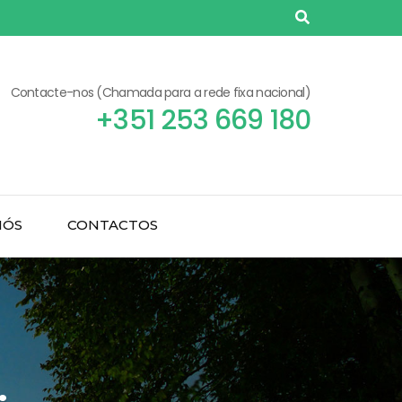
Contacte-nos (Chamada para a rede fixa nacional)
+351 253 669 180
NÓS
CONTACTOS