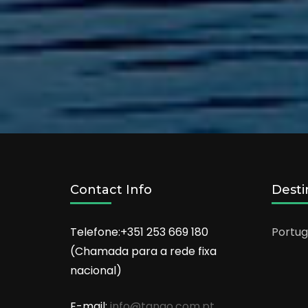
Contact Info
Desti
Telefone:+351 253 669 180
Portug
(Chamada para a rede fixa
nacional)
E-mail:
info@tango.com.pt