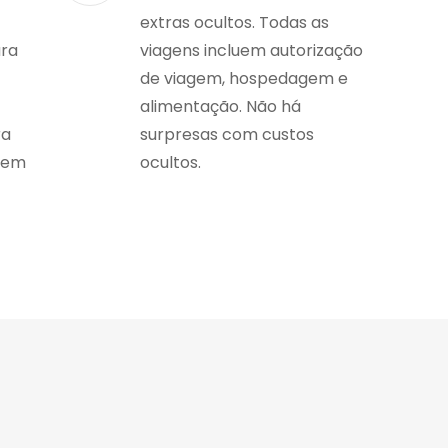
extras ocultos. Todas as
ara
viagens incluem autorização
de viagem, hospedagem e
alimentação. Não há
ra
surpresas com custos
gem
ocultos.