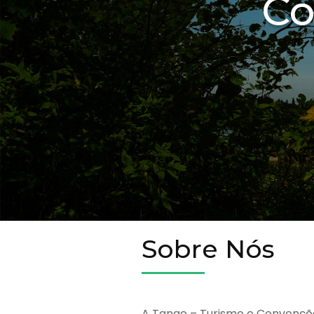
Co
Sobre Nós
A Tango – Turismo e Convençõ