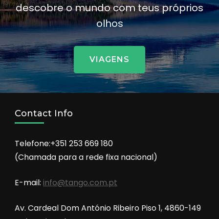
descobre o mundo com teus próprios
olhos
VIAGENS
Contact Info
Telefone:+351 253 669 180
(Chamada para a rede fixa nacional)
E-mail:
info@tango.com.pt
Av. Cardeal Dom António Ribeiro Piso 1, 4860-149