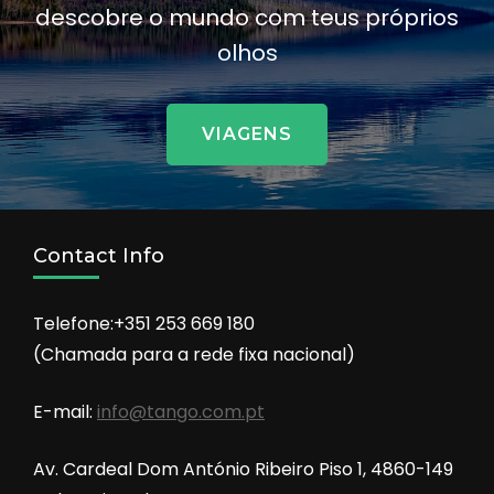
descobre o mundo com teus próprios
olhos
VIAGENS
Contact Info
Telefone:+351 253 669 180
(Chamada para a rede fixa nacional)
E-mail:
info@tango.com.pt
Av. Cardeal Dom António Ribeiro Piso 1, 4860-149