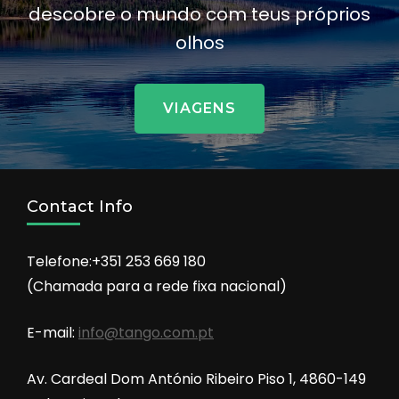
descobre o mundo com teus próprios
olhos
VIAGENS
Contact Info
Telefone:+351 253 669 180
(Chamada para a rede fixa nacional)
E-mail:
info@tango.com.pt
Av. Cardeal Dom António Ribeiro Piso 1, 4860-149