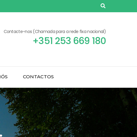
Contacte-nos (Chamada para a rede fixa nacional)
+351 253 669 180
NÓS
CONTACTOS