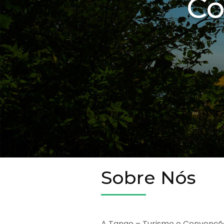
Co
Sobre Nós
A Tango – Turismo e Convençõ