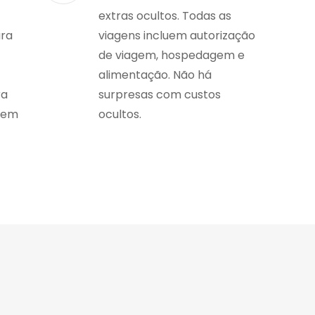
extras ocultos. Todas as
ara
viagens incluem autorização
de viagem, hospedagem e
alimentação. Não há
ra
surpresas com custos
gem
ocultos.