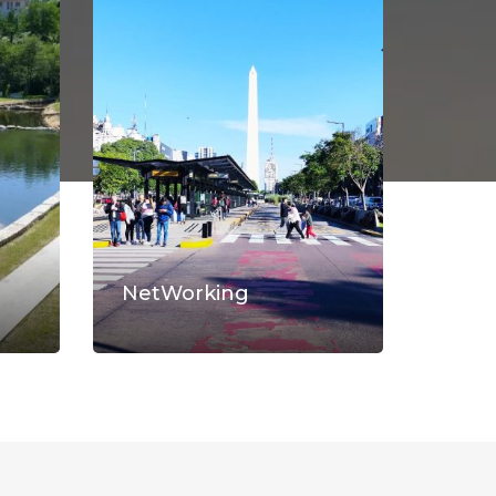
NetWorking