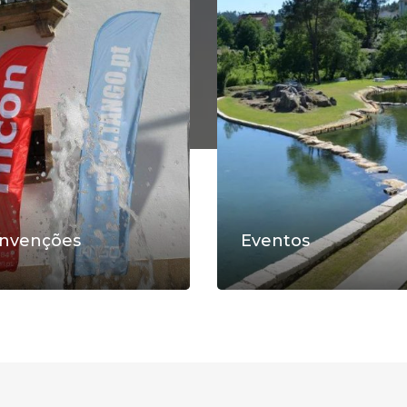
nvenções
Eventos