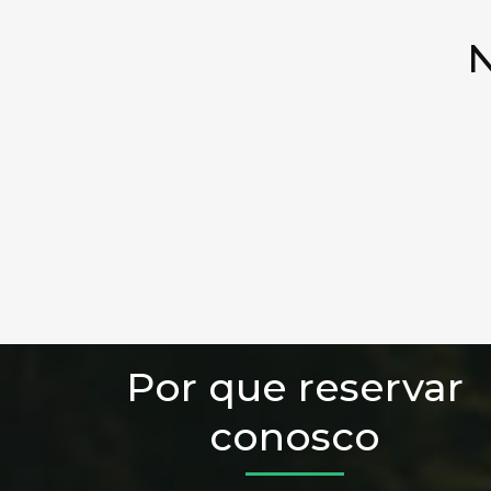
N
Por que reservar
conosco