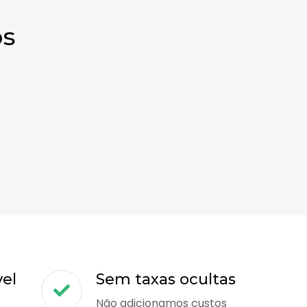
os
vel
Sem taxas ocultas
Não adicionamos custos