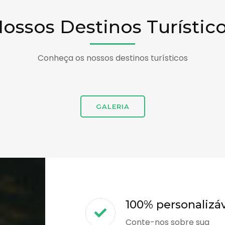
ossos Destinos Turístic
Conheça os nossos destinos turísticos
GALERIA
100% personalizá
Conte-nos sobre sua