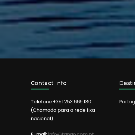
Contact Info
Desti
Telefone:+351 253 669 180
Portug
(Chamada para a rede fixa
nacional)
E-mail:
info@tango.com.pt