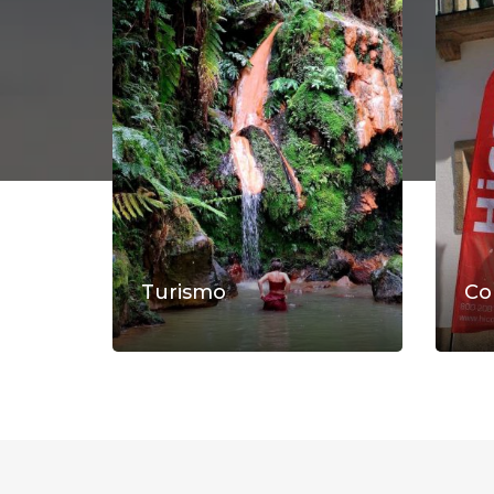
Turismo
Co