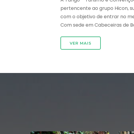
pertencente ao grupo Hicon, 
com o objetivo de entrar no m
Com sede em Cabeceiras de Bast
VER MAIS