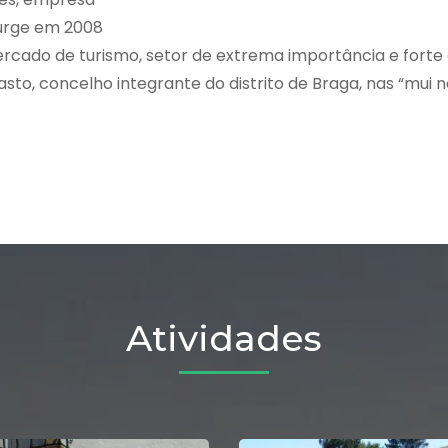
surge em 2008
ercado de turismo, setor de extrema importância e forte
o, concelho integrante do distrito de Braga, nas “mui n
Atividades