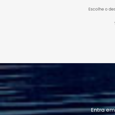
Escolhe o des
Entra em