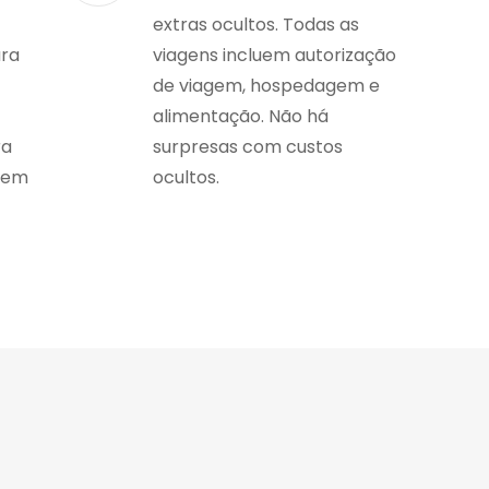
extras ocultos. Todas as
ara
viagens incluem autorização
de viagem, hospedagem e
alimentação. Não há
ra
surpresas com custos
gem
ocultos.