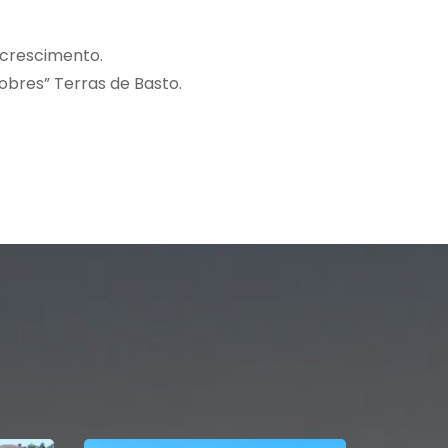
 crescimento.
obres” Terras de Basto.