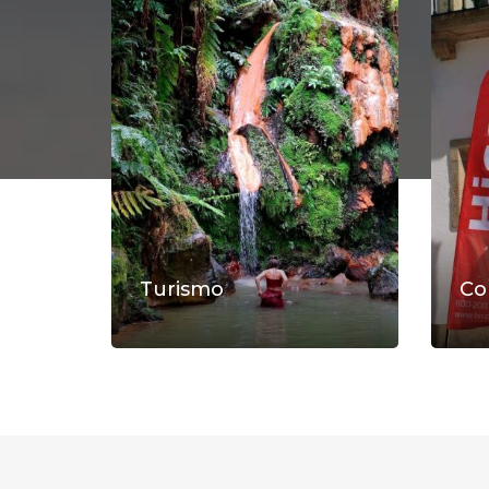
Turismo
Co