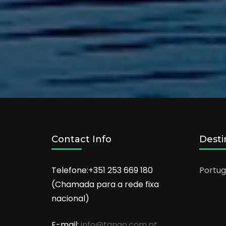
Contact Info
Desti
Telefone:+351 253 669 180
Portug
(Chamada para a rede fixa
nacional)
E-mail:
info@tango.com.pt