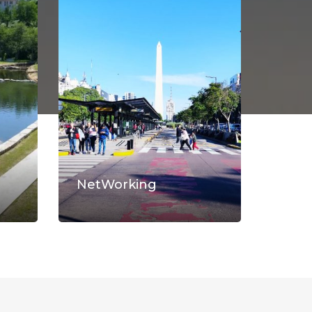
NetWorking