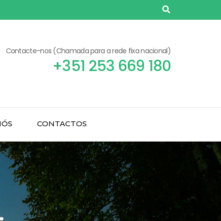
Contacte-nos (Chamada para a rede fixa nacional)
+351 253 669 180
NÓS
CONTACTOS