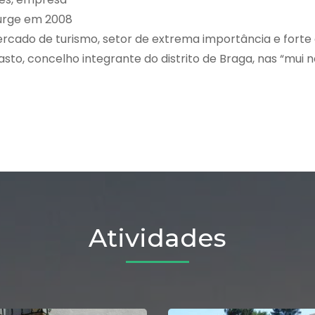
surge em 2008
ercado de turismo, setor de extrema importância e forte
o, concelho integrante do distrito de Braga, nas “mui n
Atividades