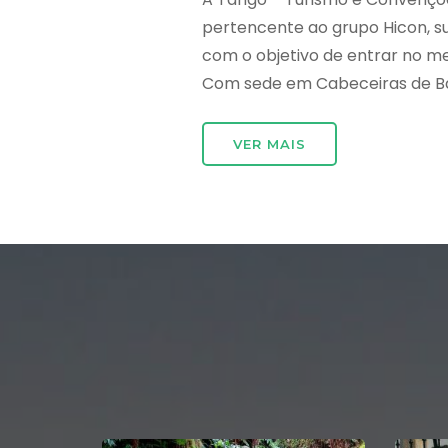
pertencente ao grupo Hicon, 
com o objetivo de entrar no m
Com sede em Cabeceiras de Bast
VER MAIS