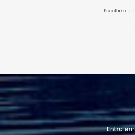
Escolhe o des
Entra em