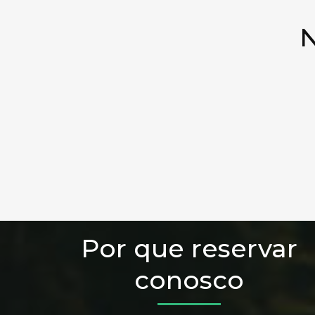
N
Por que reservar
conosco