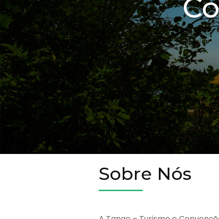
Co
Sobre Nós
A Tango – Turismo e Convençõ