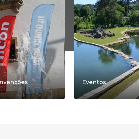
nvenções
Eventos