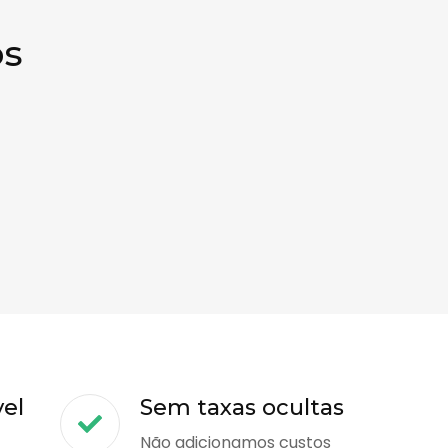
os
vel
Sem taxas ocultas
Não adicionamos custos