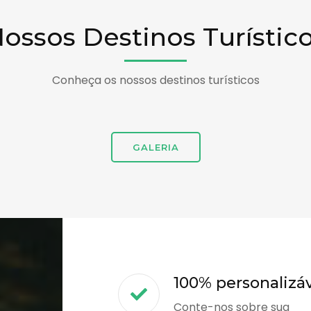
ossos Destinos Turístic
Conheça os nossos destinos turísticos
GALERIA
100% personalizá
Conte-nos sobre sua