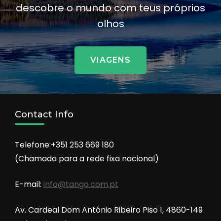
descobre o mundo com teus próprios
olhos
VIAGENS
Contact Info
Telefone:+351 253 669 180
(Chamada para a rede fixa nacional)
E-mail:
info@tango.com.pt
Av. Cardeal Dom António Ribeiro Piso 1, 4860-149