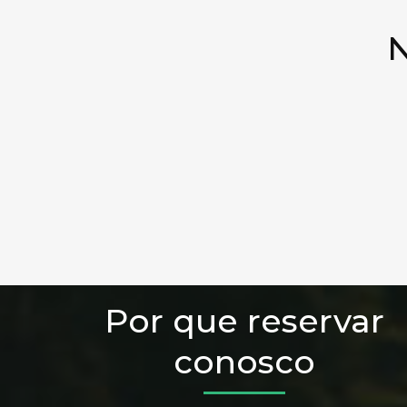
N
Por que reservar
conosco