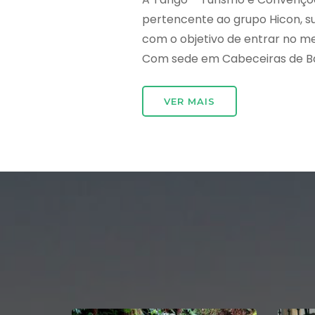
pertencente ao grupo Hicon, 
com o objetivo de entrar no m
Com sede em Cabeceiras de Bast
VER MAIS