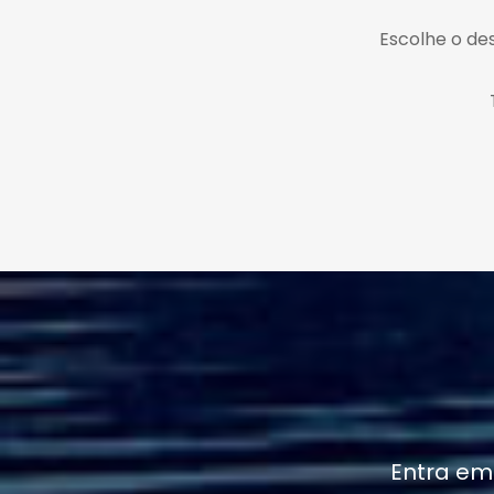
Escolhe o des
Entra em