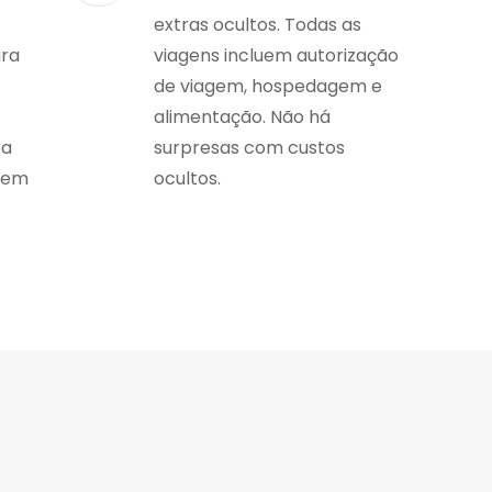
extras ocultos. Todas as
ara
viagens incluem autorização
de viagem, hospedagem e
alimentação. Não há
ra
surpresas com custos
gem
ocultos.