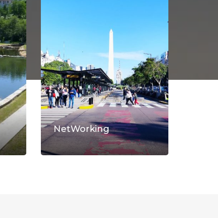
NetWorking