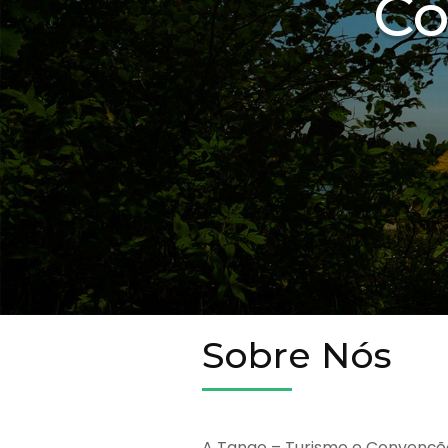
Co
Sobre Nós
A Tango – Turismo e Convençõ