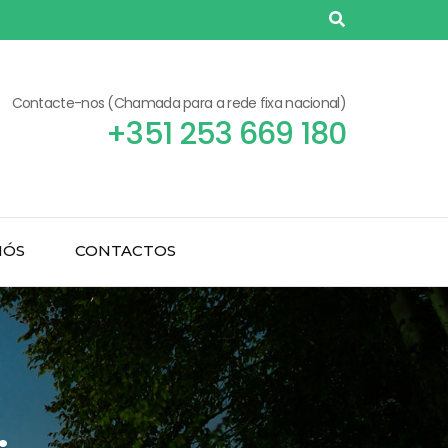
Contacte-nos (Chamada para a rede fixa nacional)
+351 253 669 180
NÓS
CONTACTOS