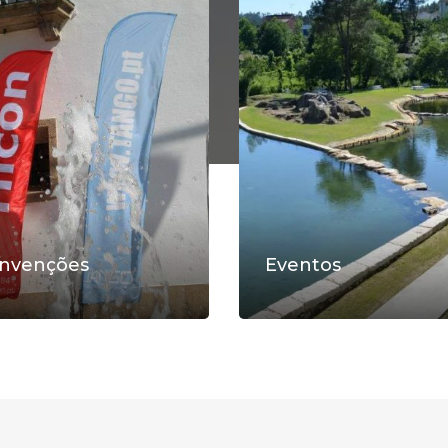
nvenções
Eventos