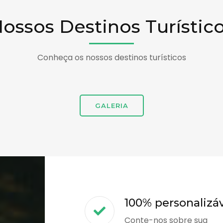
ossos Destinos Turístic
Conheça os nossos destinos turísticos
GALERIA
100% personalizá
Conte-nos sobre sua