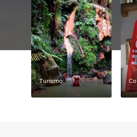
Turismo
Co