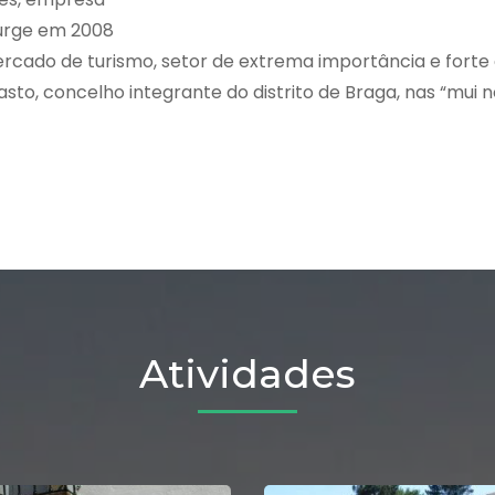
surge em 2008
ercado de turismo, setor de extrema importância e forte
o, concelho integrante do distrito de Braga, nas “mui n
Atividades