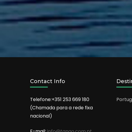
Contact Info
Desti
Telefone:+351 253 669 180
Portug
(Chamada para a rede fixa
nacional)
E-mail:
info@tango.com.pt