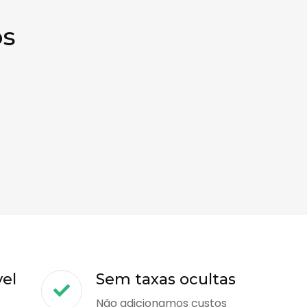
os
vel
Sem taxas ocultas
Não adicionamos custos