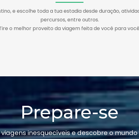
tino, e escolhe toda a tua estadia desde duração, atividad
percursos, entre outros.
Tire o melhor proveito da viagem feita de você para você
Prepare-se
 viagens inesquecíveis e descobre o mundo