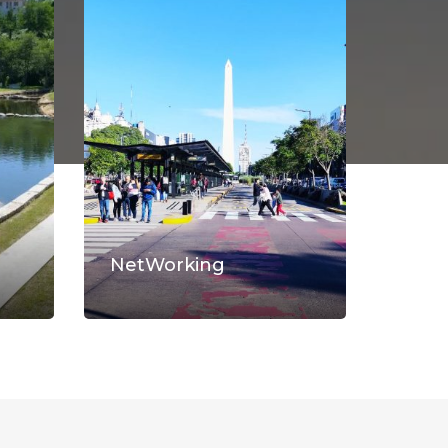
NetWorking