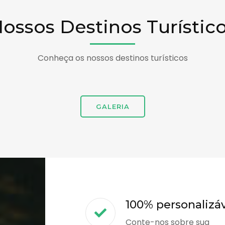
ossos Destinos Turístic
Conheça os nossos destinos turísticos
GALERIA
100% personalizá
Conte-nos sobre sua