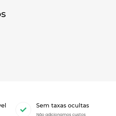
os
vel
Sem taxas ocultas
Não adicionamos custos