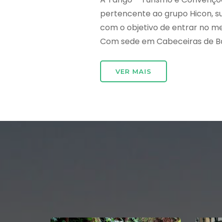
pertencente ao grupo Hicon, 
com o objetivo de entrar no m
Com sede em Cabeceiras de Bast
VER MAIS