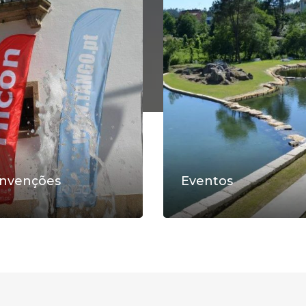
nvenções
Eventos