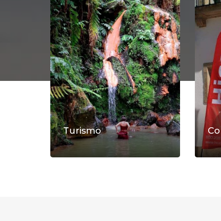
Turismo
Co