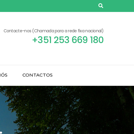
Contacte-nos (Chamada para a rede fixa nacional)
+351 253 669 180
NÓS
CONTACTOS