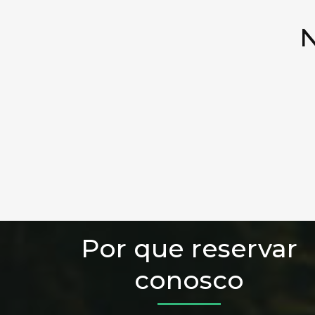
N
Por que reservar
conosco