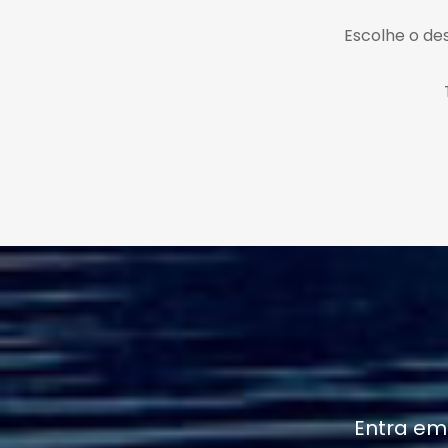
Escolhe o des
Entra em