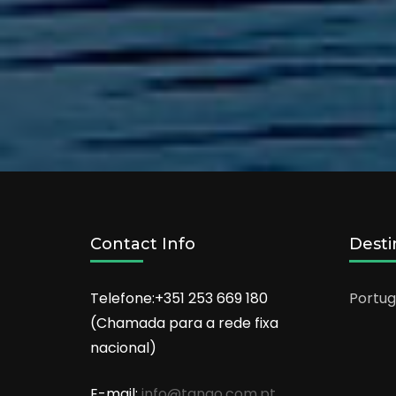
Contact Info
Desti
Telefone:+351 253 669 180
Portug
(Chamada para a rede fixa
nacional)
E-mail:
info@tango.com.pt