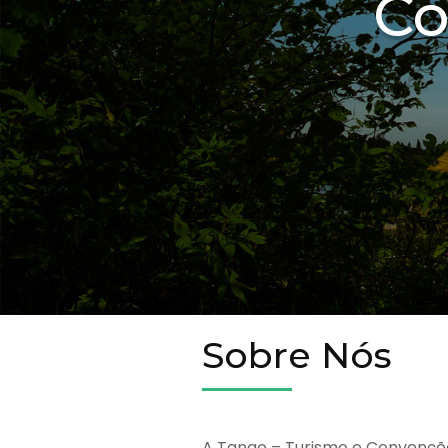
Co
Sobre Nós
A Tango – Turismo e Convençõ