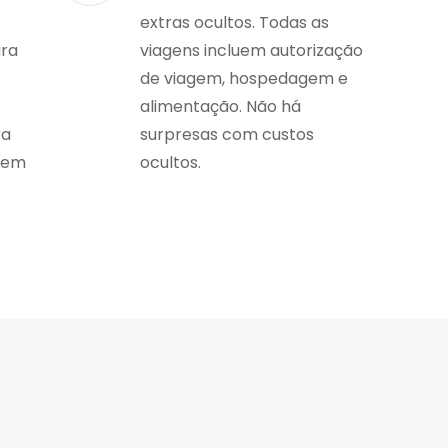
extras ocultos. Todas as
ara
viagens incluem autorização
de viagem, hospedagem e
alimentação. Não há
ra
surpresas com custos
gem
ocultos.