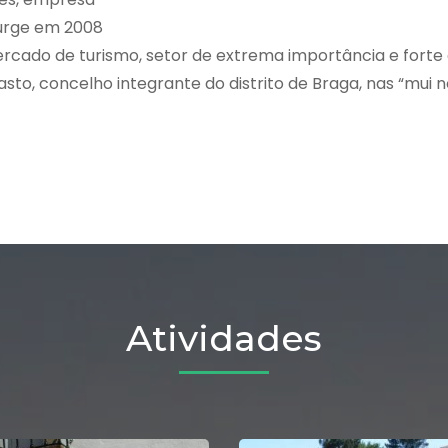
surge em 2008
ercado de turismo, setor de extrema importância e forte
o, concelho integrante do distrito de Braga, nas “mui n
Atividades