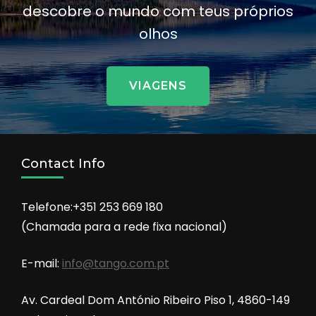
descobre o mundo com teus próprios
olhos
VIAGENS
Contact Info
Telefone:+351 253 669 180
(Chamada para a rede fixa nacional)
E-mail:
info@tango.com.pt
Av. Cardeal Dom António Ribeiro Piso 1, 4860-149