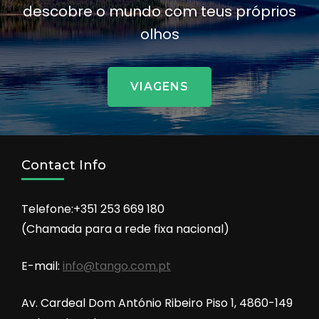
descobre o mundo com teus próprios
olhos
VIAGENS
Contact Info
Telefone:+351 253 669 180
(Chamada para a rede fixa nacional)
E-mail:
info@tango.com.pt
Av. Cardeal Dom António Ribeiro Piso 1, 4860-149