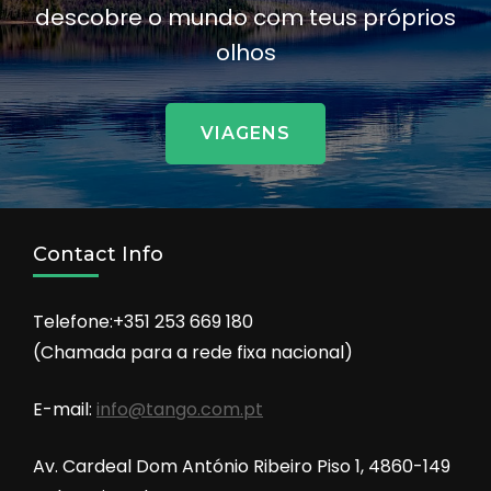
descobre o mundo com teus próprios
olhos
VIAGENS
Contact Info
Telefone:+351 253 669 180
(Chamada para a rede fixa nacional)
E-mail:
info@tango.com.pt
Av. Cardeal Dom António Ribeiro Piso 1, 4860-149