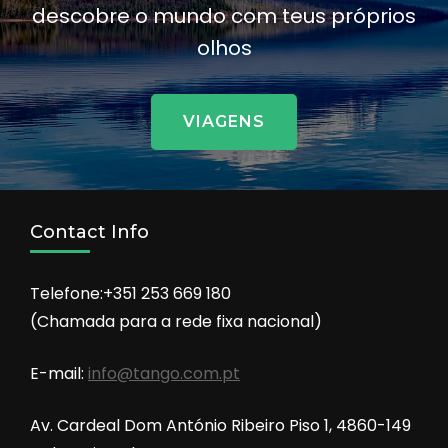
descobre o mundo com teus próprios
olhos
VIAGENS
Contact Info
Telefone:+351 253 669 180
(Chamada para a rede fixa nacional)
E-mail:
info@tango.com.pt
Av. Cardeal Dom António Ribeiro Piso 1, 4860-149