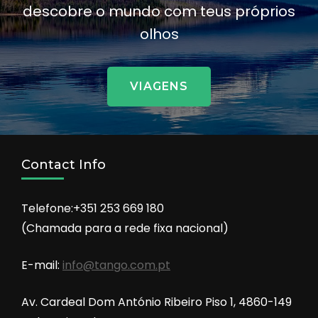
descobre o mundo com teus próprios
olhos
VIAGENS
Contact Info
Telefone:+351 253 669 180
(Chamada para a rede fixa nacional)
E-mail:
info@tango.com.pt
Av. Cardeal Dom António Ribeiro Piso 1, 4860-149