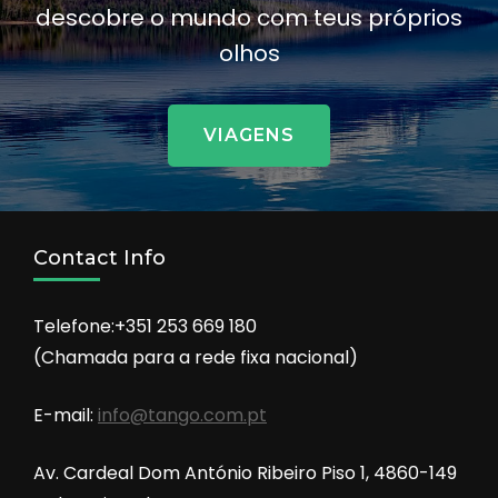
descobre o mundo com teus próprios
olhos
VIAGENS
Contact Info
Telefone:+351 253 669 180
(Chamada para a rede fixa nacional)
E-mail:
info@tango.com.pt
Av. Cardeal Dom António Ribeiro Piso 1, 4860-149