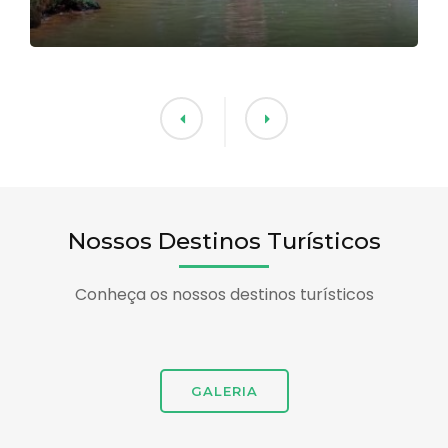
Nossos Destinos Turísticos
Conheça os nossos destinos turísticos
GALERIA