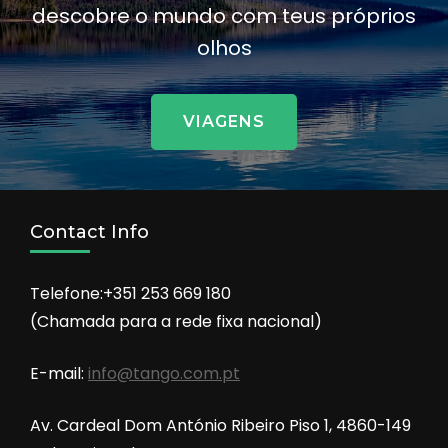
descobre o mundo com teus próprios
olhos
VIAGENS
Contact Info
Telefone:+351 253 669 180
(Chamada para a rede fixa nacional)
E-mail:
info@tango.com.pt
Av. Cardeal Dom António Ribeiro Piso 1, 4860-149